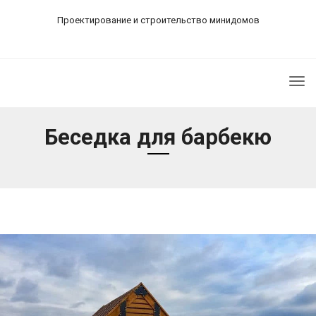
Проектирование и строительство минидомов
Tog
nav
Беседка для барбекю