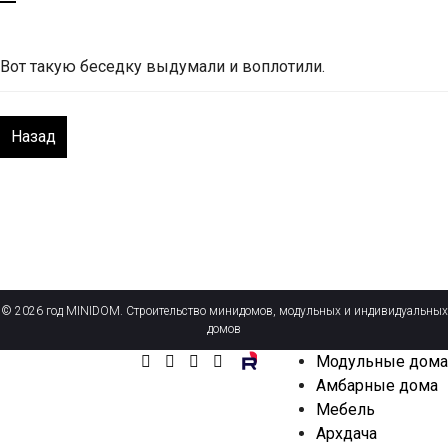
Вот такую беседку выдумали и воплотили.
Назад
© 2026 год MINIDOM. Строительство минидомов, модульных и индивидуальных
домов
Модульные дома
Амбарные дома
Мебель
Архдача