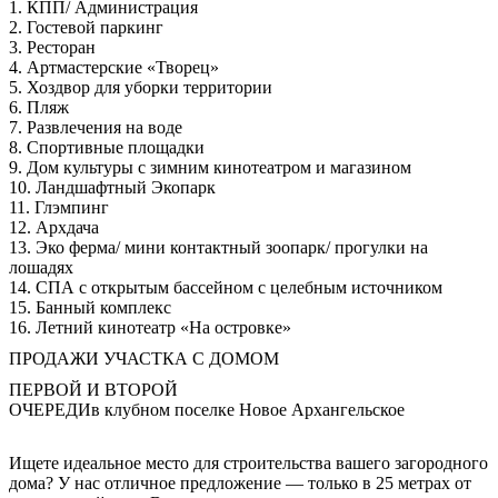
1. КПП/ Администрация
2. Гостевой паркинг
3. Ресторан
4. Артмастерские «Творец»
5. Хоздвор для уборки территории
6. Пляж
7. Развлечения на воде
8. Спортивные площадки
9. Дом культуры с зимним кинотеатром и магазином
10. Ландшафтный Экопарк
11. Глэмпинг
12. Архдача
13. Эко ферма/ мини контактный зоопарк/ прогулки на
лошадях
14. СПА с открытым бассейном с целебным источником
15. Банный комплекс
16. Летний кинотеатр «На островке»
ПРОДАЖИ УЧАСТКА С ДОМОМ
ПЕРВОЙ И ВТОРОЙ
ОЧЕРЕДИ
в клубном поселке Новое Архангельское
Ищете идеальное место для строительства вашего загородного
дома? У нас отличное предложение — только в 25 метрах от