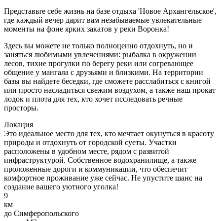
Представьте себе жизнь на базе отдыха 'Новое Архангельское',
где каждый вечер дарит вам незабываемые увлекательные
моменты на фоне ярких закатов у реки Воронка!
Здесь вы можете не только полноценно отдохнуть, но и
заняться любимыми увлечениями: рыбалка в окружении
лесов, тихие прогулки по берегу реки или согревающее
общение у мангала с друзьями и близкими. На территории
базы вы найдете беседки, где сможете расслабиться с книгой
или просто насладиться свежим воздухом, а также наш прокат
лодок и плота для тех, кто хочет исследовать речные
просторы.
Локация
Это идеальное место для тех, кто мечтает окунуться в красоту
природы и отдохнуть от городской суеты. Участки
расположены в удобном месте, рядом с развитой
инфраструктурой. Собственное водохранилище, а также
проложенные дороги и коммуникации, что обеспечит
комфортное проживание уже сейчас. Не упустите шанс на
создание вашего уютного уголка!
9
км
до Симферопольского