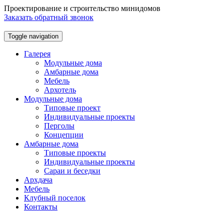
Проектирование и строительство минидомов
Заказать обратный звонок
Toggle navigation
Галерея
Модульные дома
Амбарные дома
Мебель
Архотель
Модульные дома
Типовые проект
Индивидуальные проекты
Перголы
Концепции
Амбарные дома
Типовые проекты
Индивидуальные проекты
Сараи и беседки
Архдача
Мебель
Клубный поселок
Контакты