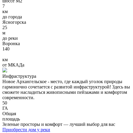
шоссе М2
7
км
до города
Ясногорска
25
м
до реки
Воронка
140
км
от МКАДа
Инфраструктура
Новое Архангельское - место, где каждый уголок природы
гармонично сочетается с развитой инфраструктурой! Здесь вы
сможете насладиться живописными пейзажами и комфортом
современности.
50
ГА
Общая
площадь
Зеленые просторы и комфорт — лучший выбор для вас
Приобрести дом у реки