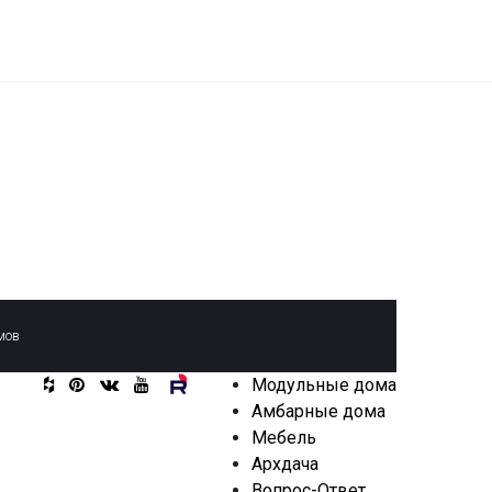
мов
Модульные дома
Амбарные дома
Мебель
Архдача
Вопрос-Ответ