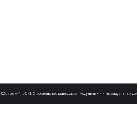
2026 год MINIDOM. Строительство минидомов, модульных и индивидуальных до