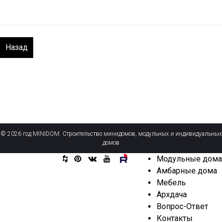
Назад
© 2026 год MINIDOM. Строительство минидомов, модульных и индивидуальных
домов
Модульные дома
Амбарные дома
Мебель
Архдача
Вопрос-Ответ
Контакты