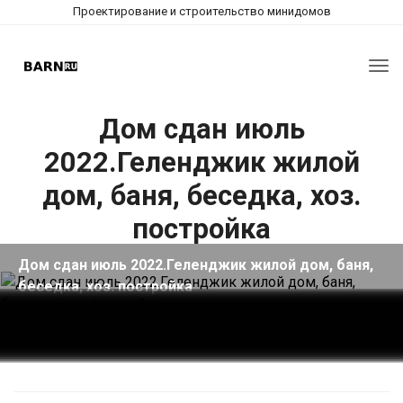
Проектирование и строительство минидомов
Tog
nav
Дом сдан июль
2022.Геленджик жилой
дом, баня, беседка, хоз.
постройка
Дом сдан июль 2022.Геленджик жилой дом, баня,
беседка, хоз. постройка