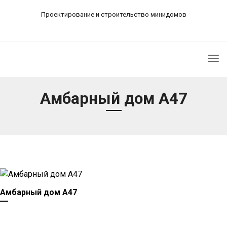
Проектирование и строительство минидомов
Tog
nav
Амбарный дом А47
Амбарный дом А47